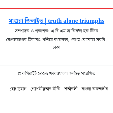
মাগুরা জিলাইভ | truth alone triumphs
সম্পাদক ও প্রকাশক: এ বি এম জাকিরুল হক টিটন
যোগাযোগের ঠিকানাঃ পশ্চিম কাফরুল, বেগম রোকেয়া সরণি,
ঢাকা
© কপিরাইট ২০২৬ খবরওয়ালা। সর্বস্বত্ব সংরক্ষিত
যোগাযোগ
গোপনীয়তার নীতি
শর্তাবলী
বাংলা কনভার্টার