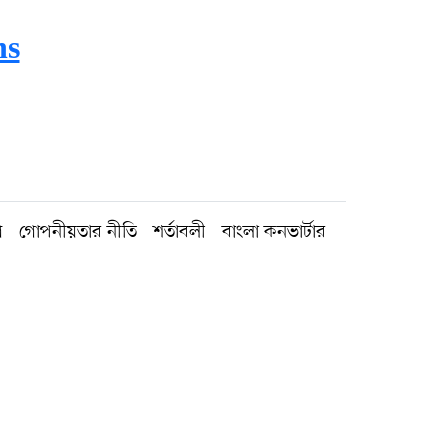
hs
গ
গোপনীয়তার নীতি
শর্তাবলী
বাংলা কনভার্টার