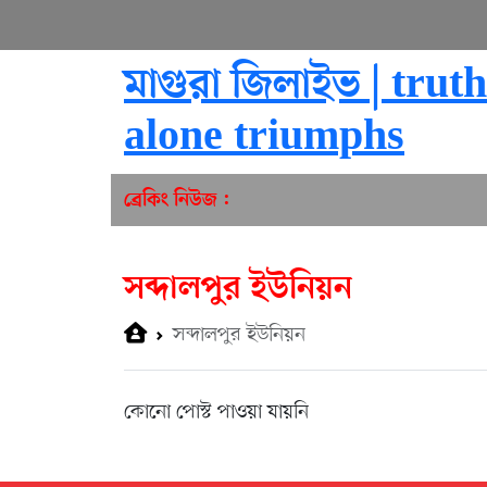
মাগুরা জিলাইভ | truth
alone triumphs
ব্রেকিং নিউজ :
সব্দালপুর ইউনিয়ন
সব্দালপুর ইউনিয়ন
কোনো পোস্ট পাওয়া যায়নি