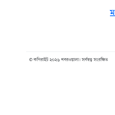
ম
© কপিরাইট ২০২৬ খবরওয়ালা। সর্বস্বত্ব সংরক্ষিত