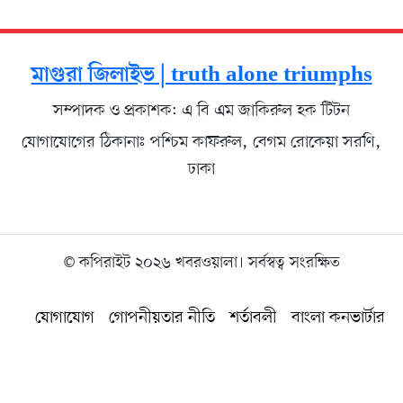
মাগুরা জিলাইভ | truth alone triumphs
সম্পাদক ও প্রকাশক: এ বি এম জাকিরুল হক টিটন
যোগাযোগের ঠিকানাঃ পশ্চিম কাফরুল, বেগম রোকেয়া সরণি,
ঢাকা
© কপিরাইট ২০২৬ খবরওয়ালা। সর্বস্বত্ব সংরক্ষিত
যোগাযোগ
গোপনীয়তার নীতি
শর্তাবলী
বাংলা কনভার্টার