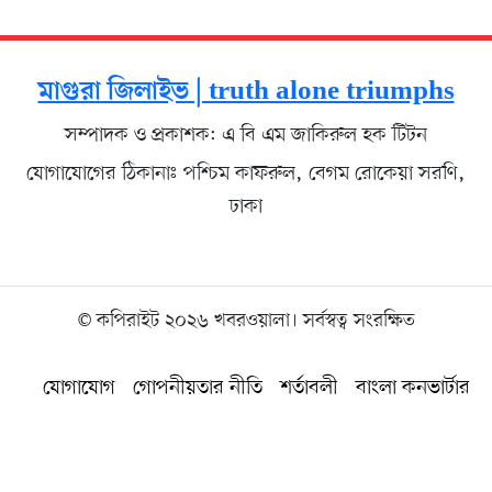
মাগুরা জিলাইভ | truth alone triumphs
সম্পাদক ও প্রকাশক: এ বি এম জাকিরুল হক টিটন
যোগাযোগের ঠিকানাঃ পশ্চিম কাফরুল, বেগম রোকেয়া সরণি,
ঢাকা
© কপিরাইট ২০২৬ খবরওয়ালা। সর্বস্বত্ব সংরক্ষিত
যোগাযোগ
গোপনীয়তার নীতি
শর্তাবলী
বাংলা কনভার্টার