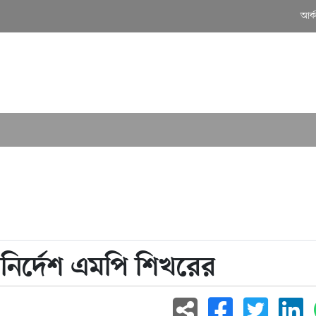
আর্
মাগুরায় শে
র নির্দেশ এমপি শিখরের