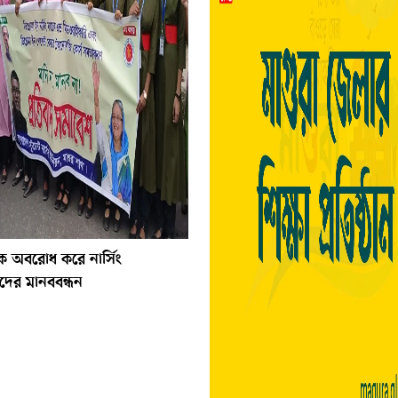
ক অবরোধ করে নার্সিং
্থীদের মানববন্ধন