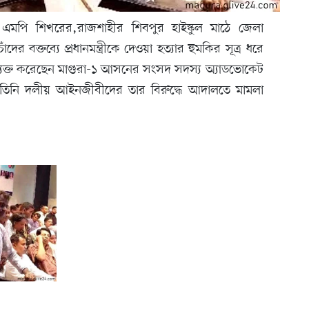
েশ এমপি শিখরের,রাজশাহীর শিবপুর হাইস্কুল মাঠে জেলা
 বক্তব্যে প্রধানমন্ত্রীকে দেওয়া হত্যার হুমকির সূত্র ধরে
ব্যক্ত করেছেন মাগুরা-১ আসনের সংসদ সদস্য অ্যাডভোকেট
ে তিনি দলীয় আইনজীবীদের তার বিরুদ্ধে আদালতে মামলা