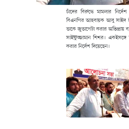
চাঁদের বিরুদ্ধে মামলার নির্দ
বিএনপির আহবায়ক আবু সাইদ চাঁদের
তাকে জুতাপেটা করার অভিপ্রায় 
সাইফুজ্জামান শিখর। একইসঙ্গ
করার নির্দেশ দিয়েছেন।