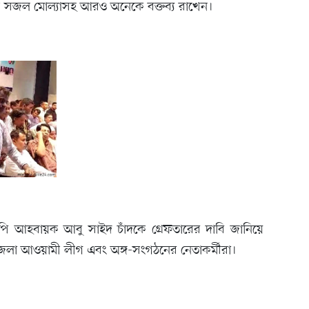
ক সজল মোল্যাসহ আরও অনেকে বক্তব্য রাখেন।
 আহবায়ক আবু সাইদ চাঁদকে গ্রেফতারের দাবি জানিয়ে
েলা আওয়ামী লীগ এবং অঙ্গ-সংগঠনের নেতাকর্মীরা।