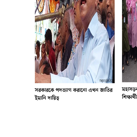
মহাসড়
সরকারকে পদত্যাগ করানো এখন জাতির
শিক্ষার
ইমানি দায়িত্ব