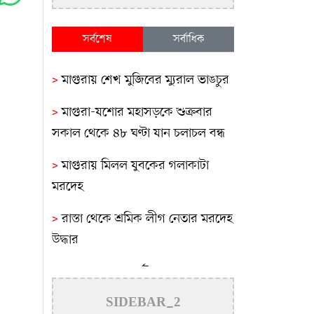
সর্বশেষ
সর্বাধিক
>
মাগুরায় শেখ মুজিবের ম্যুরাল ভাঙচুর
>
মাগুরা-যশোর মহাসড়কে শুক্রবার
সকাল থেকে ৪৮ ঘণ্টা যান চলাচল বন্ধ
>
মাগুরায় মিলল যুবকের গলাকাটা
মরদেহ
>
রাস্তা থেকে শ্রমিক লীগ নেতার মরদেহ
উদ্ধার
>
মাগুরায় সড়ক দুর্ঘটনায়
মোটরসাইকেল আরোহী নিহত
SIDEBAR_2