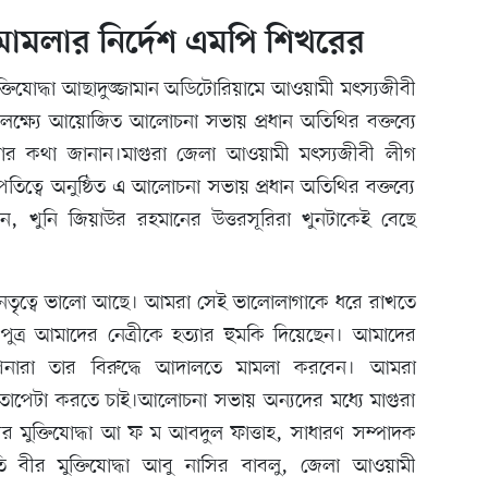
ে মামলার নির্দেশ এমপি শিখরের
্তিযোদ্ধা আছাদুজ্জামান অডিটোরিয়ামে আওয়ামী মৎস্যজীবী
উপলক্ষ্যে আয়োজিত আলোচনা সভায় প্রধান অতিথির বক্তব্যে
শনার কথা জানান।মাগুরা জেলা আওয়ামী মৎস্যজীবী লীগ
িত্বে অনুষ্ঠিত এ আলোচনা সভায় প্রধান অতিথির বক্তব্যে
ন, খুনি জিয়াউর রহমানের উত্তরসূরিরা খুনটাকেই বেছে
 নেতৃত্বে ভালো আছে। আমরা সেই ভালোলাগাকে ধরে রাখতে
পুত্র আমাদের নেত্রীকে হত্যার হুমকি দিয়েছেন। আমাদের
রা তার বিরুদ্ধে আদালতে মামলা করবেন। আমরা
ুতাপেটা করতে চাই।আলোচনা সভায় অন্যদের মধ্যে মাগুরা
মুক্তিযোদ্ধা আ ফ ম আবদুল ফাত্তাহ, সাধারণ সম্পাদক
তি বীর মুক্তিযোদ্ধা আবু নাসির বাবলু, জেলা আওয়ামী