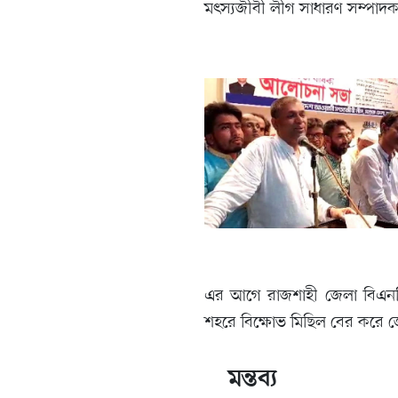
মৎস্যজীবী লীগ সাধারণ সম্পাদ
এর আগে রাজশাহী জেলা বিএনপি
শহরে বিক্ষোভ মিছিল বের করে জ
মন্তব্য